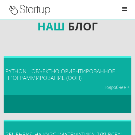
НАШ
БЛОГ
PYTHON - ОБЪЕКТНО ОРИЕНТИРОВАННОЕ
ПРОГРАММИРОВАНИЕ (ООП)
Подробнее +
РЕЦЕНЗИЯ НА КУРС "МАТЕМАТИКА ДЛЯ ВСЕХ"