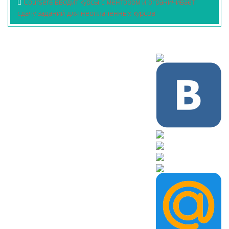
Coursera вводит курсы с ментором и ограничивает
сдачу заданий для неоплаченных курсов