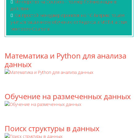
Менторство на Coursera - пример Геймификации в
действии
Как простой менеджер проектов на 1С-Битрикс пошёл
учиться машинному обучению от Яндекса и МФТИ, а стал
ментором Coursera
Математика и Python для анализа
данных
Обучение на размеченных данных
Поиск структуры в данных