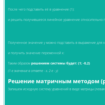
После чего подставить её в уравнение (1):
и решить получившееся линейное уравнение относительно п
Полученное значение y можно подставить в выражение для x 
и получить значение переменной x:
Таким образом
решением системы будет: (1; -0,2)
(1-е значение в ответе - x, 2-е - y)
Решение матричным методом (p
Запишем исходную систему уравнений в виде матрицы (левая ча