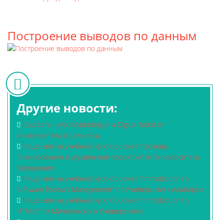
Построение выводов по данным
Другие новости:
Coursera - курс Marketing in a Digital World от
Университета Иллинойса
Рецензия на учебный курс Coursera "Основы
планирования и управления проектом" от Университета
Вирджинии
Рецензия на учебный курс Coursera "Introduction to
Software Product Management" от Университета Альберты
Рецензия на учебный курс Coursera "Introduction to
HTML5" от Мичиганского Университета