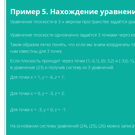
Пример 5. Нахождение уравнени
Уравнение плоскости в 3-х мерном пространстве задаётся ур
Уравнение плоскости однозначно задаётся 3 точками через к
Таким образом легко понять, что если мы знаем координаты точе
нам известны для 3 точек.
Если плоскость проходит через точки (1;-6;1), (0;-3;2) и (-3;
в уравнение (23) и получив систему из 3 уравнений.
Для точки x = 1, y = -6, z = 1:
Для точки x = 0, y = -3, z = 2:
Для точки x = -3, y = 0, z = -1:
На основании системы уравнений (24), (25), (26) можно запис