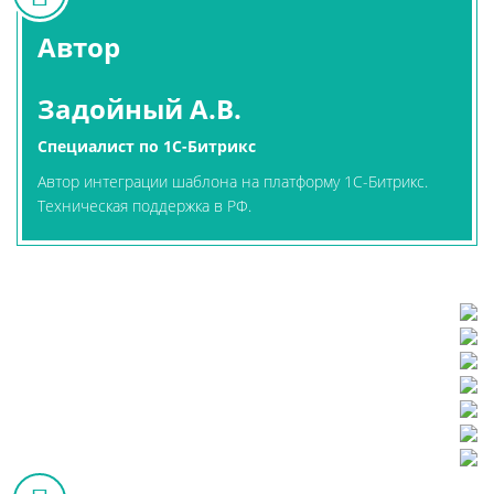
Автор
Задойный А.В.
Специалист по 1С-Битрикс
Автор интеграции шаблона на платформу 1С-Битрикс.
Техническая поддержка в РФ.