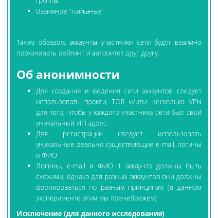
группы
Взаимное "лайканье"
Таким образом, аккаунты участники сети будут взаимно
прокачивать рейтинг и авторитет друг другу.
Об анонимности
Для создания и ведения сети аккаунтов следует
использовать прокси, TOR и/или несколько VPN
для того, чтобы у каждого участника сети был свой
уникальный ИП адрес.
Для регистрации следует использовать
уникальные реально существующие e-mail, логины
и ФИО
Логины, e-mail и ФИО 1 аккаунта должны быть
схожими, однако для разных аккаунтов они должны
формироваться по разным принципам (в данном
эксперименте этим мы пренебрежём)
Исключение (для данного исследования)