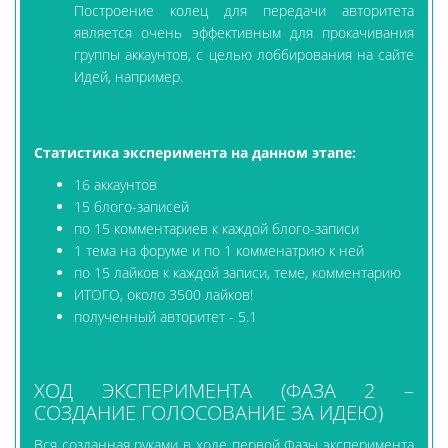
Построение колец для передачи авторитета
является очень эффективным для прокачивания
группы аккаунтов, с целью лоббирования на сайте
Идей, например.
Статистика эксперимента на данном этапе:
16 аккаунтов
15 блого-записей
по 15 комментариев к каждой блого-записи
1 тема на форуме и по 1 комменатрию к ней
по 15 лайков к каждой записи, теме, комментарию
ИТОГО, около 3500 лайков!
полученный авторитет - 5.1
ХОД ЭКСПЕРИМЕНТА (ФАЗА 2 –
СОЗДАНИЕ ГОЛОСОВАНИЕ ЗА ИДЕЮ)
Вся созданная руками в ходе первой Фазы эксперимента