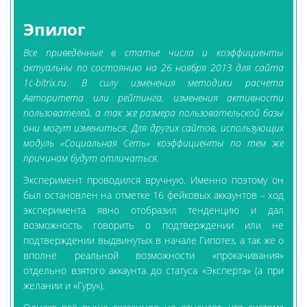
Эпилог
Все приведённые в статье числа и коэффициенты
актуальны по состоянию на 26 ноября 2013 для сайта
1c-bitrix.ru. В силу изменения методики расчета
Авторитета или рейтинга, изменения активности
пользователей, а так же размера пользовательской базы
они могут измениться. Для других сайтов, использующих
модуль «Социальная Сеть» коэффициенты по тем же
причинам будут отличаться.
Эксперимент проводился вручную. Именно поэтому он
был остановлен на отметке 16 фейковых аккаунтов – ход
эксперимента явно отобразил тенденцию и дал
возможность говорить о подтверждении или не
подтверждении выдвинутых в начале Гипотез, а так же о
вполне реальной возможности «прокачивания»
отдельно взятого аккаунта до статуса «Эксперта» (а при
желании и «Гуру»).