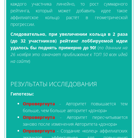
каждого участника линейно, то рост суммарного
рейтинга, который может добавить идее такое
аффилиатское кольцо растёт в геометрической
прогрессии.
Следовательно, при увеличении кольца в 2 раза
(до 32 участников) рейтинг лоббируемой идеи
удалось бы поднять примерно до 90!
(
по данным на
26 ноября это означает приближение к ТОП 50 всех идей
на сайте
)
РЕЗУЛЬТАТЫ ИССЛЕДОВАНИЯ
Гипотезы:
Опровергнута
- Авторитет повышается тем
больше, чем больше авторитет «донора»
Опровергнута
- Авторитет пересчитывается
заново после изменения Авторитета «донора»
Опровергнута
- Создание «колец» аффилиатских
аккаунтов эффективнее для повышения