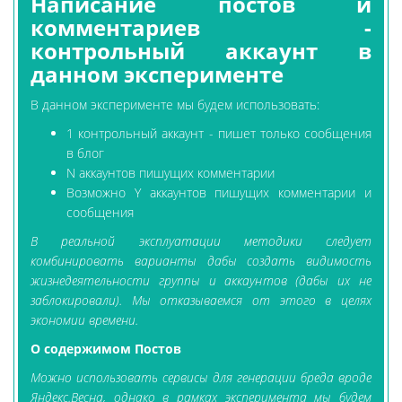
Написание постов и
комментариев -
контрольный аккаунт в
данном эксперименте
В данном эксперименте мы будем использовать:
1 контрольный аккаунт - пишет только сообщения
в блог
N аккаунтов пишущих комментарии
Возможно Y аккаунтов пишущих комментарии и
сообщения
В реальной эксплуатации методики следует
комбинировать варианты дабы создать видимость
жизнедеятельности группы и аккаунтов (дабы их не
заблокировали). Мы отказываемся от этого в целях
экономии времени.
О содержимом Постов
Можно использовать сервисы для генерации бреда вроде
Яндекс.Весна, однако в рамках эксперимента мы будем