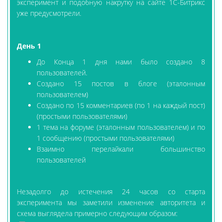
эксперимент и подобную накрутку на сайте 1С-Битрикс
уже предусмотрели.
День 1
До Конца 1 дня нами было создано 8
пользователей.
Создано 15 постов в блоге (эталонным
пользователем)
Создано по 15 комментариев (по 1 на каждый пост)
(простыми пользователями)
1 тема на форуме (эталонным пользователем) и по
1 сообщению (простыми пользователями)
Взаимно перелайкали большинство
пользователей
Незадолго до истечения 24 часов со старта
эксперимента мы заметили изменение авторитета и
схема выглядела примерно следующим образом: