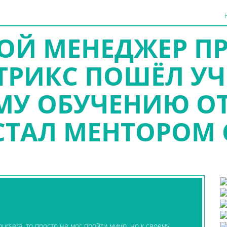
ОЙ МЕНЕДЖЕР П
ТРИКС ПОШЁЛ У
 ОБУЧЕНИЮ ОТ
СТАЛ МЕНТОРОМ
oursera, то просто не мог пройти мимо, но к своему