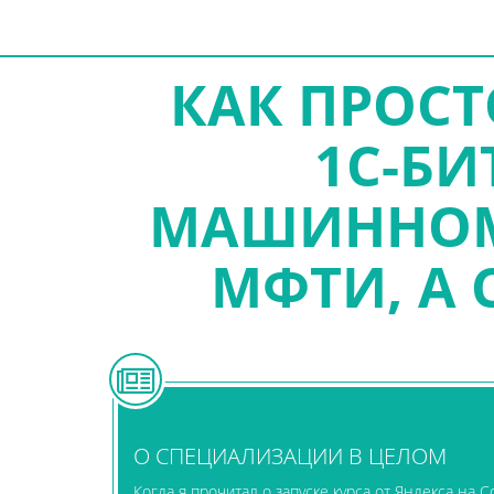
КАК ПРОСТ
1С-БИ
МАШИННОМУ
МФТИ, А 
О СПЕЦИАЛИЗАЦИИ В ЦЕЛОМ
Когда я прочитал о запуске курса от Яндекса на C