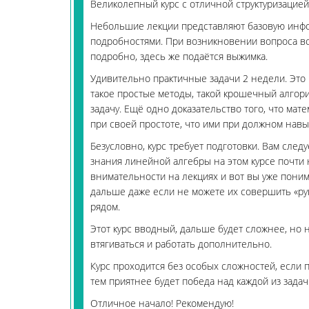
Великолепный курс с отличной структуризацие
Небольшие лекции представляют базовую инфо
подробностями. При возникновении вопроса в
подробно, здесь же подаётся выжимка.
Удивительно практичные задачи 2 недели. Это п
такое простые методы, такой крошечный алгори
задачу. Ещё одно доказательство того, что ма
при своей простоте, что ими при должном навы
Безусловно, курс требует подготовки. Вам следу
знания линейной алгебры на этом курсе почти 
внимательности на лекциях и вот вы уже пони
дальше даже если не можете их совершить «рук
рядом.
Этот курс вводный, дальше будет сложнее, но 
втягиваться и работать дополнительно.
Курс проходится без особых сложностей, если 
тем приятнее будет победа над каждой из задач 
Отличное начало! Рекомендую!