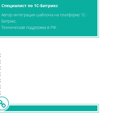
Специалист по 1С-Битрикс
Автор интеграции шаблона на платформу 1С-
Битрикс.
Техническая поддержка в РФ.