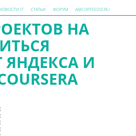
НОВОСТИ IT
СТАТЬИ
ФОРУМ
A@COFFEEDIZ.RU
РОЕКТОВ НА
ЧИТЬСЯ
 ЯНДЕКСА И
 COURSERA