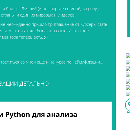
 и Яндекс. Лучший (и не спорьте со мной, загрызу!)
 страны, и один из мировых IT лидеров.
е мне неожиданно пришло приглашение от Курсеры стать
ется, менторы тоже бывают разные. И это тоже
ментора теперь есть. ;-)
третиться со мной ещё и на курсе по Геймификации…
ЗАЦИИ ДЕТАЛЬНО
 и Python для анализа