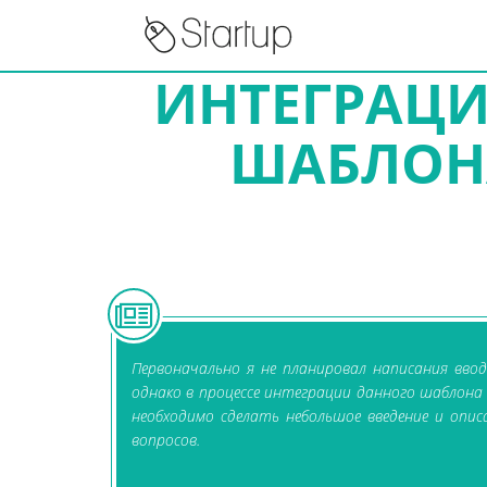
ИНТЕГРАЦИ
ШАБЛОНА
Первоначально я не планировал написания ввод
однако в процессе интеграции данного шаблона б
необходимо сделать небольшое введение и опис
вопросов.