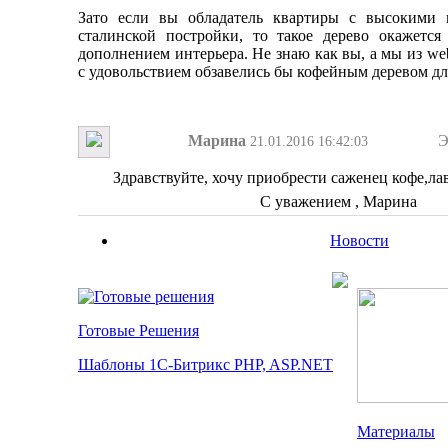
Зато если вы обладатель квартиры с высокими 
сталинской постройки, то такое дерево окажетс
дополнением интерьера. Не знаю как вы, а мы из w
с удовольствием обзавелись бы кофейным деревом дл
Марина
Э
21.01.2016 16:42:03
Здравствуйте, хочу приобрести саженец кофе,ла
С уважением , Марина
Новости
Готовые Решения
Шаблоны 1С-Битрикс PHP, ASP.NET
Материалы