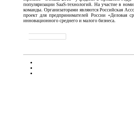
популяризации SaaS-технологий. На участие в ном
команды. Организаторами являются Российская Ассо
проект для предпринимателей России «Деловая ср
инновационного среднего и малого бизнеса.