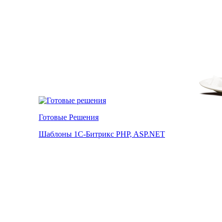
Готовые Решения
Шаблоны 1С-Битрикс PHP, ASP.NET