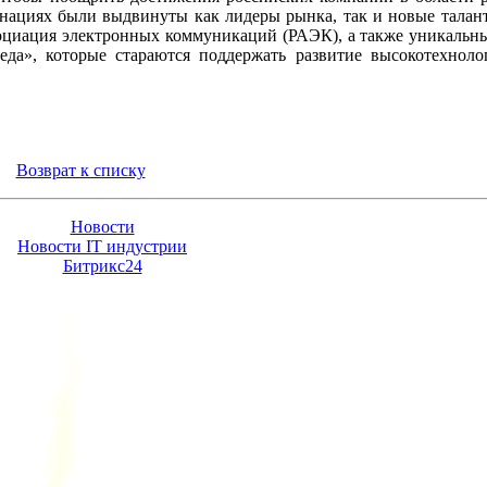
инациях были выдвинуты как лидеры рынка, так и новые талан
циация электронных коммуникаций (РАЭК), а также уникальный
еда», которые стараются поддержать развитие высокотехноло
Возврат к списку
Новости
Новости IT индустрии
Битрикс24