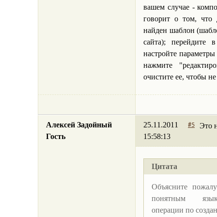
вашем случае - компо
говорит о том, что
найден шаблон (шабл
сайта); перейдите
настройте параметры
нажмите "редактир
очистите ее, чтобы не
Алексей Задойный
25.11.2011
Это 
#5
Гость
15:58:13
Цитата
Объясните пожал
понятным язык
операции по создан