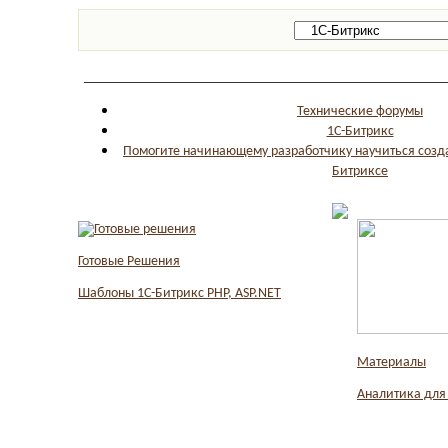
_____________________________________________
Технические форумы
1С-Битрикс
Помогите начинающему разработчику научиться созда
Битриксе
Готовые Решения
Шаблоны 1С-Битрикс PHP, ASP.NET
Материалы
Аналитика для