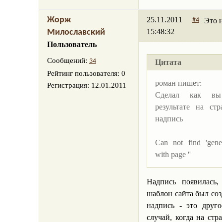
25.11.2011
Жорж
Это 
#4
15:48:32
Милославский
Пользователь
Сообщений:
34
Цитата
Рейтинг пользователя:
0
роман пишет:
Регистрация:
12.01.2011
Cделал как вы
результате на ст
надпись
Can not find 'gener
with page ''
Надпись появилась
шаблон сайта был со
надпись - это друго
случай, когда на стра