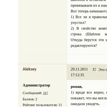
привязываем их к на
Вот теперь начинаютс
1) Все ли я правиль
упустил?
2) В свойстве ком
строка (Шаблон к
Откуда берутся эти
редактируются?
29.11.2011
Aleksey
Это 
#7
17:12:35
Администратор
роман,
1) вроде все верно,
Сообщений:
267
покажет, что вы могли
Баллов:
2
ожидали увидеть.
Рейтинг пользователя:
11