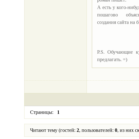
А есть у кого-нибу
пошагово объяс
создания сайта на 
P.S. Обучающие к
предлагать. =)
Страницы:
1
Читают тему (гостей:
2
, пользователей:
0
, из них 