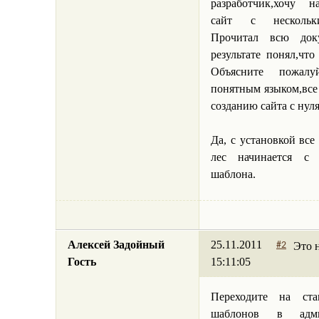
разработчик,хочу н
сайт с нескольк
Прочитал всю докум
результате понял,что
Объясните пожал
понятным языком,все
созданию сайта с нуля
Да, с установкой вс
лес начинается с 
шаблона.
Алексей Задойный
25.11.2011
Это 
#2
Гость
15:11:05
Переходите на ст
шаблонов в адми