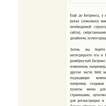
Ещё до Битрикса, у 
руках (локально) ма
необходимой структ
сайта), свёрстанным
дизайном, иллюстрац
Затем, вы берё
интегрируете его в 
развёрнутый Битрикс 
изменения, например,
другие части html з
подходящие компа
например, создавая
пункты меню для
страницами, цепочк
для региастрации и 