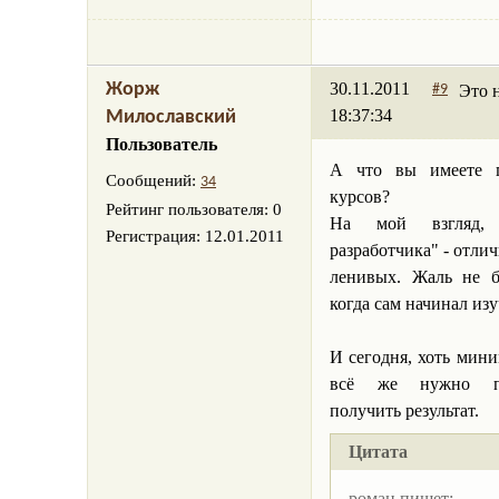
30.11.2011
Жорж
Это 
#9
18:37:34
Милославский
Пользователь
А что вы имеете 
Сообщений:
34
курсов?
Рейтинг пользователя:
0
На мой взгляд, 
Регистрация:
12.01.2011
разработчика" - отлич
ленивых. Жаль не б
когда сам начинал изу
И сегодня, хоть мин
всё же нужно пр
получить результат.
Цитата
роман пишет: