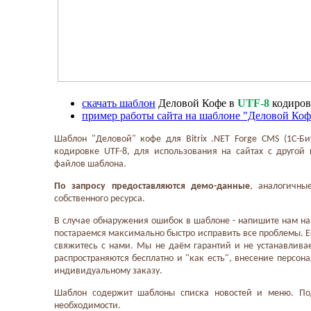
скачать шаблон
Деловой Кофе в
UTF-8
кодиров
пример работы сайта на шаблоне "Деловой Коф
Шаблон "Деловой" кофе для Bitrix .NET Forge CMS (1С-Би
кодировке UTF-8, для использования на сайтах с другой
файлов шаблона.
По запросу предоставляются демо-данные
, аналогичны
собственного ресурса.
В случае обнаружения ошибок в шаблоне - напишите нам на 
постараемся максимально быстро исправить все проблемы. Е
свяжитесь с нами. Мы не даём гарантий и не устанавлива
распространяются бесплатно и "как есть", внесение персо
индивидуальному заказу.
Шаблон содержит шаблоны списка новостей и меню. Под
необходимости.