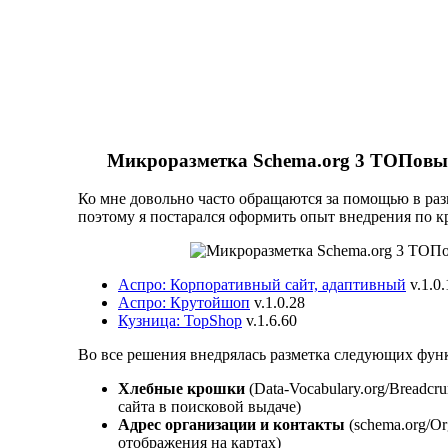
Микроразметка Schema.org 3 ТОПовых
Ко мне довольно часто обращаются за помощью в ра
поэтому я постарался оформить опыт внедрения по к
Аспро: Корпоративный сайт, адаптивный
v.1.0.
Аспро: Крутойшоп
v.1.0.28
Кузница: TopShop
v.1.6.60
Во все решения внедрялась разметка следующих фун
Хлебные крошки
(Data-Vocabulary.org/Breadcr
сайта в поисковой выдаче)
Адрес организации и контакты
(schema.org/Or
отображения на картах)