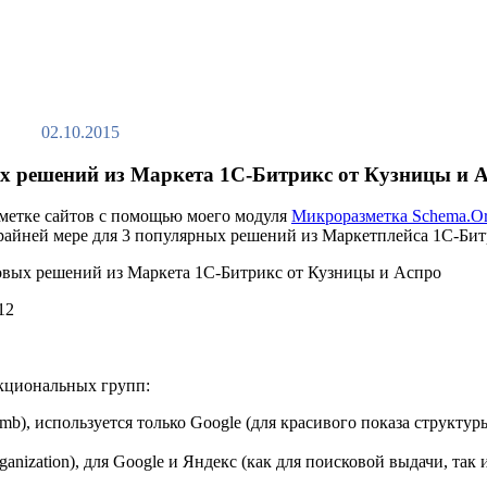
02.10.2015
 решений из Маркета 1С-Битрикс от Кузницы и 
зметке сайтов с помощью моего модуля
Микроразметка Schema.O
райней мере для 3 популярных решений из Маркетплейса 1С-Бит
12
кциональных групп:
umb), используется только Google (для красивого показа структур
ganization), для Google и Яндекс (как для поисковой выдачи, так 