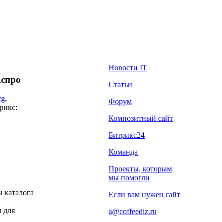
Новости IT
Аспро
Статьи
rg
,
Форум
рикс:
Композитный сайт
Битрикс24
Команда
Проекты, которым
мы помогли
ы каталога
Если вам нужен сайт
и для
a@coffeediz.ru