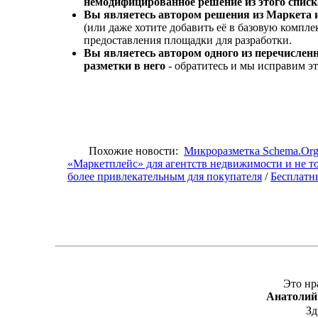
немодифицированное решение из этого списка
Вы являетесь автором решения из Маркета 
(или даже хотите добавить её в базовую компл
предоставления площадки для разработки.
Вы являетесь автором одного из перечислен
разметки в него
- обратитесь и мы исправим эт
Похожие новости:
Микроразметка Schema.Or
«Маркетплейс» для агентств недвижимости и не то
более привлекательным для покупателя
/
Бесплатн
Это нр
Анатолий
Зд