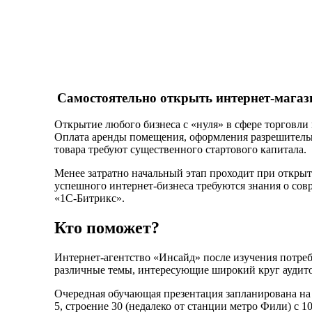
Самостоятельно открыть интернет-магаз
Открытие любого бизнеса с «нуля» в сфере торговли
Оплата аренды помещения, оформления разрешительн
товара требуют существенного стартового капитала.
Менее затратно начальный этап проходит при открыти
успешного интернет-бизнеса требуются знания о сов
«1С-Битрикс».
Кто поможет?
Интернет-агентство «Инсайд» после изучения потре
различные темы, интересующие широкий круг аудит
Очередная обучающая презентация запланирована на 
5, строение 30 (недалеко от станции метро Фили) с 1