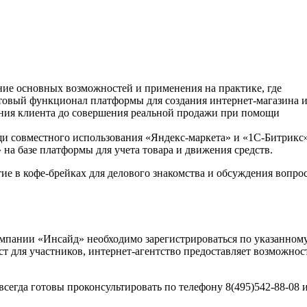
ние основных возможностей и применения на практике, где
отовый функционал платформы для создания интернет-магазина 
ения клиента до совершения реальной продажи при помощи
и совместного использования «Яндекс-маркета» и «1С-Битрикс»
на базе платформы для учета товара и движения средств.
ие в кофе-брейках для делового знакомства и обсуждения вопро
мпании «Инсайд» необходимо зарегистрироваться по указанному
ст для участников, интернет-агентство предоставляет возможнос
егда готовы проконсультировать по телефону 8(495)542-88-08 