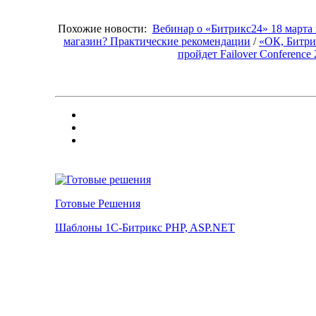
Похожие новости:
Вебинар о «Битрикс24» 18 марта
магазин? Практические рекомендации
/
«ОК, Битрик
пройдет Failover Conference
Готовые Решения
Шаблоны 1С-Битрикс PHP, ASP.NET