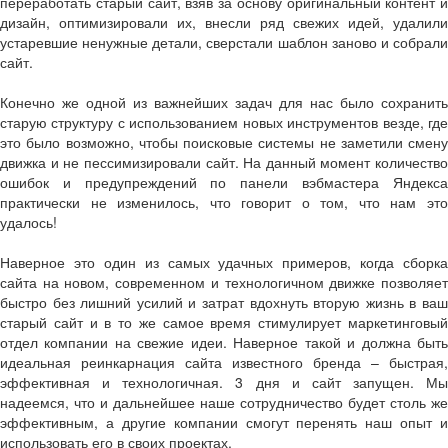
переработать старый сайт, взяв за основу оригинальный контент и
дизайн, оптимизировали их, внесли ряд свежих идей, удалили
устаревшие ненужные детали, сверстали шаблон заново и собрали
сайт.
Конечно же одной из важнейших задач для нас было сохранить
старую структуру с использованием новых инструментов везде, где
это было возможно, чтобы поисковые системы не заметили смену
движка и не пессимизировали сайт. На данный момент количество
ошибок и предупреждений по панели вэбмастера Яндекса
практически не изменилось, что говорит о том, что нам это
удалось!
Наверное это один из самых удачных примеров, когда сборка
сайта на новом, современном и технологичном движке позволяет
быстро без лишний усилий и затрат вдохнуть вторую жизнь в ваш
старый сайт и в то же самое время стимулирует маркетинговый
отдел компании на свежие идеи. Наверное такой и должна быть
идеальная реинкарнация сайта известного бренда – быстрая,
эффективная и технологичная. 3 дня и сайт запущен. Мы
надеемся, что и дальнейшее наше сотрудничество будет столь же
эффективным, а другие компании смогут перенять наш опыт и
использовать его в своих проектах.